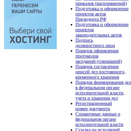
приказов (распоряжений)
Подготовка и оформление
проектов актов
Президента РФ
Подготовка и оформление
проектов
законодательных актов
Подпись
должностного лица
Порядок оформления
протоколов
заседаний (совещаний)
Порядок составления
описей дел постоянного,
временного хранения
Порядок формирования де
в федеральном органе
исполнительной власти,
учета и хранения дел
Регистрационный
номер документа
Справочные данные о
федеральном органе
исполнительной власти
Ссылка на исходящий