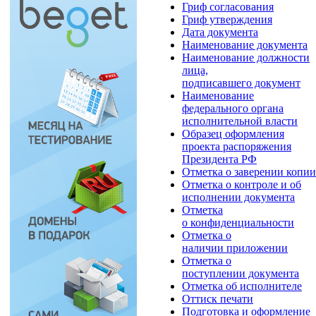
Гриф согласования
Гриф утверждения
Дата документа
Наименование документа
Наименование должности
лица,
подписавшего документ
Наименование
федерального органа
исполнительной власти
Образец оформления
проекта распоряжения
Президента РФ
Отметка о заверении копии
Отметка о контроле и об
исполнении документа
Отметка
о конфиденциальности
Отметка о
наличии приложении
Отметка о
поступлении документа
Отметка об исполнителе
Оттиск печати
Подготовка и оформление