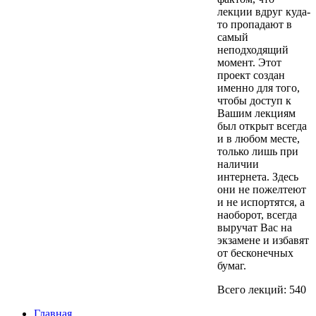
лекции вдруг куда-
то пропадают в
самый
неподходящий
момент. Этот
проект создан
именно для того,
чтобы доступ к
Вашим лекциям
был открыт всегда
и в любом месте,
только лишь при
наличии
интернета. Здесь
они не пожелтеют
и не испортятся, а
наоборот, всегда
выручат Вас на
экзамене и избавят
от бесконечных
бумаг.
Всего лекций: 540
Главная