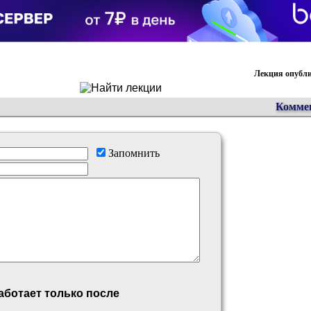
Лекция опублик
Коммен
Запомнить
аботает только после