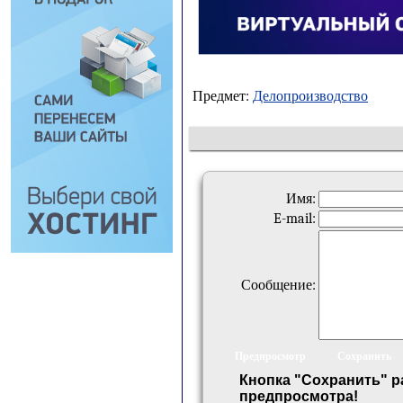
Предмет:
Делопроизводство
Имя:
E-mail:
Сообщение:
Кнопка "Сохранить" р
предпросмотра!