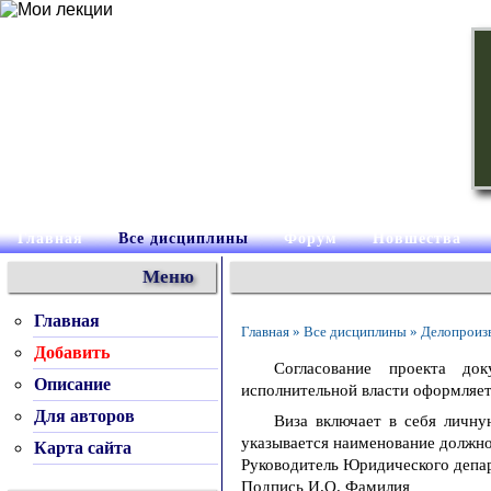
Главная
Все дисциплины
Форум
Новшества
Меню
Главная
Главная » Все дисциплины » Делопроиз
Добавить
Согласование проекта до
Описание
исполнительной власти оформляет
Для авторов
Виза включает в себя личну
указывается наименование должно
Карта сайта
Руководитель Юридического депа
Подпись И.О. Фамилия