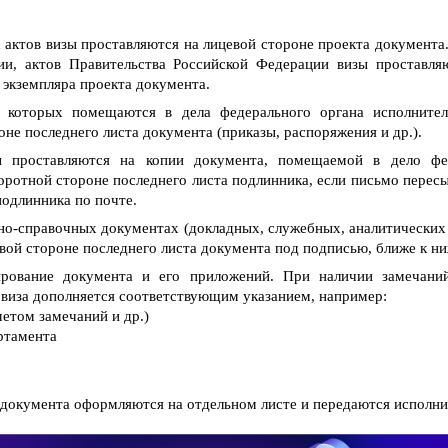
 актов визы проставляются на лицевой стороне проекта документа.
ии, актов Правительства Российской Федерации визы проставля
 экземпляра проекта документа.
 которых помещаются в дела федерального органа исполнител
не последнего листа документа (приказы, распоряжения и др.).
 проставляются на копии документа, помещаемой в дело фед
оротной стороне последнего листа подлинника, если письмо пересы
подлинника по почте.
о-справочных документах (докладных, служебных, аналитических 
евой стороне последнего листа документа под подписью, ближе к н
ирование документа и его приложений. При наличии замечани
 виза дополняется соответствующим указанием, например:
етом замечаний и др.)
ртамента
 документа оформляются на отдельном листе и передаются исполни