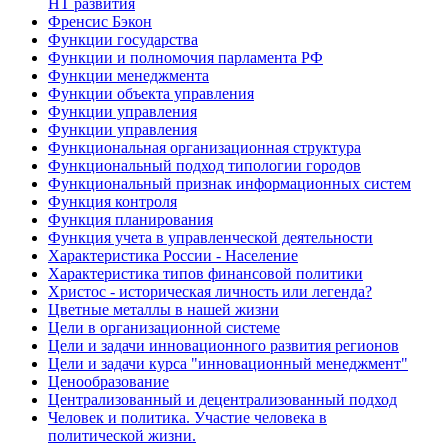
НТ развития
Френсис Бэкон
Функции государства
Функции и полномочия парламента РФ
Функции менеджмента
Функции объекта управления
Функции управления
Функции управления
Функциональная организационная структура
Функциональный подход типологии городов
Функциональный признак информационных систем
Функция контроля
Функция планирования
Функция учета в управленческой деятельности
Характеристика России - Население
Характеристика типов финансовой политики
Христос - историческая личность или легенда?
Цветные металлы в нашей жизни
Цели в организационной системе
Цели и задачи инновационного развития регионов
Цели и задачи курса "инновационный менеджмент"
Ценообразование
Централизованный и децентрализованный подход
Человек и политика. Участие человека в
политической жизни.