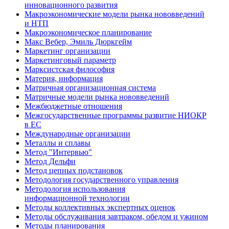
инновационного развития
Макроэкономические модели рынка нововведений
и НТП
Макроэкономическое планирование
Макс Вебер, Эмиль Дюркгейм
Маркетинг организации
Маркетинговый параметр
Марксистская философия
Материя, информация
Матричная организационная система
Матричные модели рынка нововведений
Межбюджетные отношения
Межгосударственные программы развитие НИОКР
в ЕС
Международные организации
Металлы и сплавы
Метод "Интервью"
Метод Дельфи
Метод цепных подстановок
Методология государственного управления
Методология использования
информационной технологии
Методы коллективных экспертных оценок
Методы обслуживания завтраком, обедом и ужином
Методы планирования