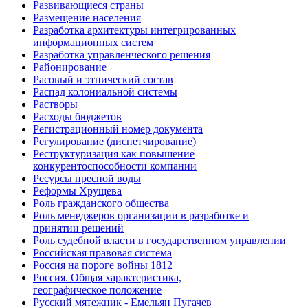
Развивающиеся страны
Размещение населения
Разработка архитектуры интегрированных
информационных систем
Разработка управленческого решения
Районирование
Расовый и этнический состав
Распад колониальной системы
Растворы
Расходы бюджетов
Регистрационный номер документа
Регулирование (диспетчирование)
Реструктуризация как повышение
конкурентоспособности компании
Ресурсы пресной воды
Реформы Хрущева
Роль гражданского общества
Роль менеджеров организации в разработке и
принятии решений
Роль судебной власти в государственном управлении
Российская правовая система
Россия на пороге войны 1812
Россия. Общая характеристика,
географическое положение
Русский мятежник - Емельян Пугачев