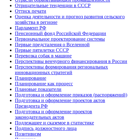
Отрицательные тенденции в СССР
Оттиск печати
Оценка деятельности и прогноз развития сельского
хозяйства в регионе
Парламент РФ
Пенсионный фонд Российской Федерации
Первоначальное проектирование системы
Первые предсталения о Вселенной
Первые пятилетки СССР
Перевозка собак в машине
Перспективы венчурного финансирования в России
Перспективы формирования региональных
инновационных стратегий
Планирование
Планирование как процесс
Плановые показатели
Подготовка и оформление приказов (распоряжений)
Подготовка и оформление проектов актов
Президента РФ
Подготовка и оформление проектов
законодательных актов
Подлежащее и сказемое в статистике
Подпись должностного лица
Позитивизм