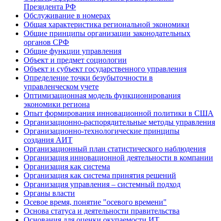
Президента РФ
Обслуживание в номерах
Общая характеристика региональной экономики
Общие принципы организации законодательных
органов СРФ
Общие функции управления
Объект и предмет социологии
Объект и субъект государственного управления
Определение точки безубыточности в
управленческом учете
Оптимизационная модель функционирования
экономики региона
Опыт формирования инновационной политики в США
Организационно-распорядительные методы управления
Организационно-технологические принципы
создания АИТ
Организационный план статистического наблюдения
Организация инновационной деятельности в компании
Организация как система
Организация как система принятия решений
Организация управления – системный подход
Органы власти
Осевое время, понятие "осевого времени"
Основа статуса и деятельности правительства
Основания для оценки окупаемости ИТ