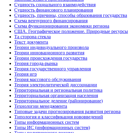
Сущность социального взаимодействия
Сущность финансового планирования
Сущность, причины, способы образования государства
Схема венчурного финансирования
Схема функционирования экономики региона
США. Географическое положение. Природные ресурсы
Та сторона стекла
Текст документа
Теории индивидуального произвола
Теории инновационного развития
Теории происхождения государства
Теория города-рынка
Теория государственного управления
Теория игр
Теория массового обслуживания
Теория электролитической диссоциации
Территориальная и региональная политика
Территориальная организация населения
Территориальное деление (районирование)
Технологии менеджмента
Типовые задачи прогнозирования развития региона
Типология и классификация нововведений
Типы информационных систем
Типы ИС (информационных систем)
Типы политического режима