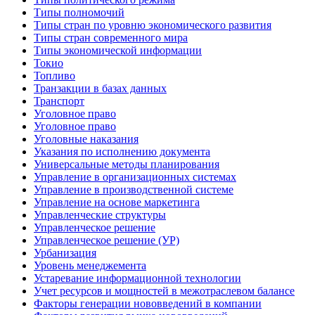
Типы полномочий
Типы стран по уровню экономического развития
Типы стран современного мира
Типы экономической информации
Токио
Топливо
Транзакции в базах данных
Транспорт
Уголовное право
Уголовное право
Уголовные наказания
Указания по исполнению документа
Универсальные методы планирования
Управление в организационных системах
Управление в производственной системе
Управление на основе маркетинга
Управленческие структуры
Управленческое решение
Управленческое решение (УР)
Урбанизация
Уровень менеджемента
Устаревание информационной технологии
Учет ресурсов и мощностей в межотраслевом балансе
Факторы генерации нововведений в компании