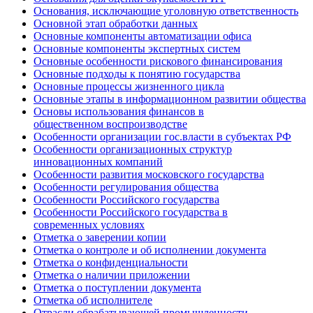
Основания, исключающие уголовную ответственность
Основной этап обработки данных
Основные компоненты автоматизации офиса
Основные компоненты экспертных систем
Основные особенности рискового финансирования
Основные подходы к понятию государства
Основные процессы жизненного цикла
Основные этапы в информационном развитии общества
Основы использования финансов в
общественном воспроизводстве
Особенности организации гос.власти в субъектах РФ
Особенности организационных структур
инновационных компаний
Особенности развития московского государства
Особенности регулирования общества
Особенности Российского государства
Особенности Российского государства в
современных условиях
Отметка о заверении копии
Отметка о контроле и об исполнении документа
Отметка о конфиденциальности
Отметка о наличии приложении
Отметка о поступлении документа
Отметка об исполнителе
Отрасли обрабатывающей промышленности