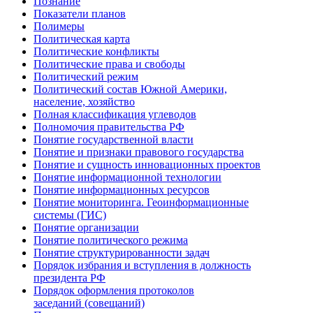
Познание
Показатели планов
Полимеры
Политическая карта
Политические конфликты
Политические права и свободы
Политический режим
Политический состав Южной Америки,
население, хозяйство
Полная классификация углеводов
Полномочия правительства РФ
Понятие государственной власти
Понятие и признаки правового государства
Понятие и сущность инновационных проектов
Понятие информационной технологии
Понятие информационных ресурсов
Понятие мониторинга. Геоинформационные
системы (ГИС)
Понятие организации
Понятие политического режима
Понятие структурированности задач
Порядок избрания и вступления в должность
президента РФ
Порядок оформления протоколов
заседаний (совещаний)