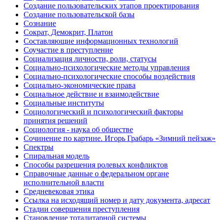
Создание пользовательских этапов проектирования
Создание пользовательской базы
Сознание
Сократ, Демокрит, Платон
Составляющие информационных технологий
Соучастие в преступление
Социализация личности, роли, статусы
Социально-психологические методы управления
Социально-психологические способы воздействия
Социально-экономические права
Социальное действие и взаимодействие
Социальные институты
Социологический и психологический факторы
принятия решений
Социология - наука об обществе
Сочинение по картине. Игорь Грабарь «Зимний пейзаж»
Спектры
Спиральная модель
Способы разрешения ролевых конфликтов
Справочные данные о федеральном органе
исполнительной власти
Средневековая этика
Ссылка на исходящий номер и дату документа, адресат
Стадии совершения преступления
Становление тоталитарной системы