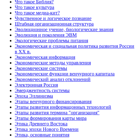
Что такое Библия?
Что такое культура
Что такое медиа-кит?
Чувственное и логическое познание
Штабная организационная структура
Эволюционное учение, биологические знания
Эволюция и поколения ЭВМ
Экологические проблемы питания
Экономическая и социальная политика развития России
в XX в.
Экономическая информация
Экономические методы управления
Экономические системы
Экономические функции венчурного капитала
Экономический анализ отклонений
Электронная Россия
Эмерджентность системы
Эпоха Эллинизма
Этапы венчурного финансирования
Этапы развития информацонных технологий
Этапы развития термина "организация"
Этапы формирования карты мира
Этика Древнего Востока
Этика эпохи Нового Времени
Этика, основные понятия