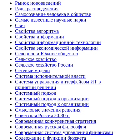
Рынок нововведений
Ряды распределения
Самосознание человека в обществе
Самые известные научные парки
Свет
Свойства алгоритма
Свойства информации
Свойства информационной технологии
Свойства экономической информации
Северное и Южное общество
Сельское хозяйство
Сельское хозяйство России
Сетевые модели
Система исполнительной власти
Система управления интерфейсом ИТ в
принятии решений
Системный подход
Системный подход в организации
Системный подход к организации
Смысловые значения решения
Советская Россия 20-30 г.
Современная конкурентная стратегия
Современная русская философия
Современная система управления финансами
Содержание и функции бюджета