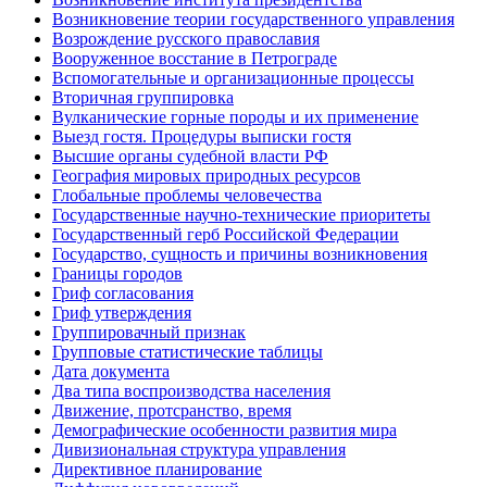
Возникновение теории государственного управления
Возрождение русского православия
Вооруженное восстание в Петрограде
Вспомогательные и организационные процессы
Вторичная группировка
Вулканические горные породы и их применение
Выезд гостя. Процедуры выписки гостя
Высшие органы судебной власти РФ
География мировых природных ресурсов
Глобальные проблемы человечества
Государственные научно-технические приоритеты
Государственный герб Российской Федерации
Государство, сущность и причины возникновения
Границы городов
Гриф согласования
Гриф утверждения
Группировачный признак
Групповые статистические таблицы
Дата документа
Два типа воспроизводства населения
Движение, протсранство, время
Демографические особенности развития мира
Дивизиональная структура управления
Директивное планирование