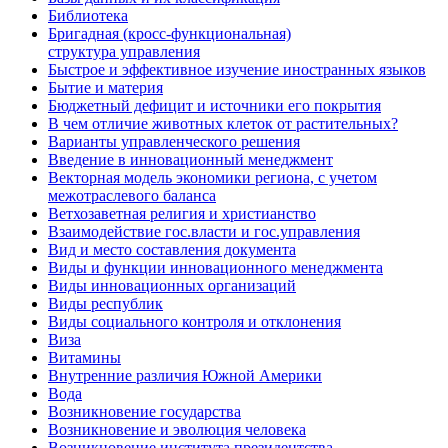
Библиотека
Бригадная (кросс-функциональная)
структура управления
Быстрое и эффективное изучение иностранных языков
Бытие и материя
Бюджетный дефицит и источники его покрытия
В чем отличие животных клеток от растительных?
Варианты управленческого решения
Введение в инновационный менеджмент
Векторная модель экономики региона, с учетом
межотраслевого баланса
Ветхозаветная религия и христианство
Взаимодействие гос.власти и гос.управления
Вид и место составления документа
Виды и функции инновационного менеджмента
Виды инновационных организаций
Виды республик
Виды социального контроля и отклонения
Виза
Витамины
Внутренние различия Южной Америки
Вода
Возникновение государства
Возникновение и эволюция человека
Возникновение института президентства