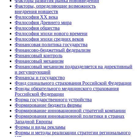
Факторы развития рынка нововведений
Факторы, определяющие возможность
внедрения новшеств
Философия XX века
Философия Древнего мира
Философия общества
Философия эпохи нового времени
Философия эпохи средних веков
Финансовая политика государства
Финансово-бюджетный федерализм
Финансовый контроль
Финансовый механизм
Финансовый механизм подразделяется на директивный
и регулирующий
Финансы и государство
Фонд социального страхования Российской Федерации
Фонды обязательного медицинского страхования
Российской Федерации
Форма государственного устройства
Формирование бюджета фирмы
Формирование инновационной стратегий компании
Формирования инновационной политики в странах
Западной Европы
Формы и виды рекламы
Формы и методы реализации стратегии регионального