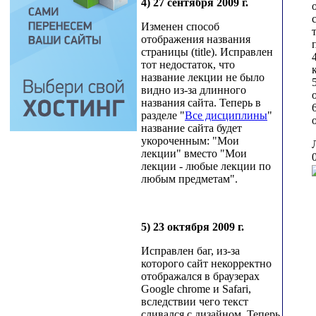
4) 27 сентября 2009 г.
Изменен способ
отображения названия
страницы (title). Исправлен
тот недостаток, что
название лекции не было
видно из-за длинного
названия сайта. Теперь в
разделе "
Все дисциплины
"
название сайта будет
укороченным: "Мои
лекции" вместо "Мои
лекции - любые лекции по
любым предметам".
5) 23 октября 2009 г.
Исправлен баг, из-за
которого сайт некорректно
отображался в браузерах
Google chrome и Safari,
вследствии чего текст
сливался с дизайном. Теперь