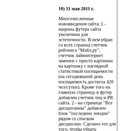
10) 31 мая 2011 г.
Многочисленные
нововведения сайта: 1 -
ширина футера сайта
увеличина для
эстетичности. В нем убран
со всех страниц счетчик
рейтинга "Мэйл.ру",
счетчик лайвинтернет
заменен с просто картинки
на картинку с наглядной
статистикой посещаемости
(на сегодняшний день
посещаемость достигла 420
чел/сутки). Кроме того на
главную страницу в футер
добавлен счетчик тиц и PR
сайта. 2 - на странице "Все
дисциплины" добавлен
блок "последние лекции"
рядом со списком
дисциплин. Сделано это для
того, чтобы убрать