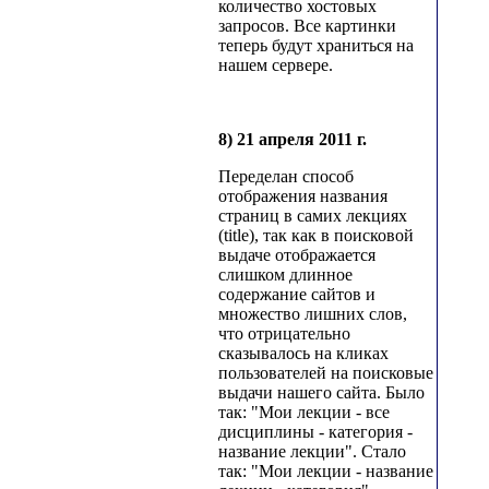
количество хостовых
запросов. Все картинки
теперь будут храниться на
нашем сервере.
8) 21 апреля 2011 г.
Переделан способ
отображения названия
страниц в самих лекциях
(title), так как в поисковой
выдаче отображается
слишком длинное
содержание сайтов и
множество лишних слов,
что отрицательно
сказывалось на кликах
пользователей на поисковые
выдачи нашего сайта. Было
так: "Мои лекции - все
дисциплины - категория -
название лекции". Стало
так: "Мои лекции - название