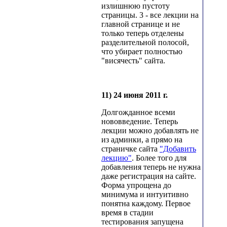
излишнюю пустоту
страницы. 3 - все лекции на
главной странице и не
только теперь отделены
разделительной полосой,
что убирает полностью
"висячесть" сайта.
11) 24 июня 2011 г.
Долгожданное всеми
нововведение. Теперь
лекции можно добавлять не
из админки, а прямо на
страничке сайта
"Добавить
лекцию"
. Более того для
добавления теперь не нужна
даже регистрация на сайте.
Форма упрощена до
минимума и интуитивно
понятна каждому. Первое
время в стадии
тестирования запущена