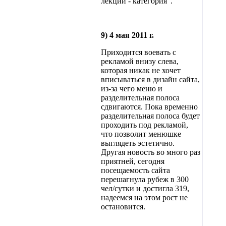
лекции - категория".
9) 4 мая 2011 г.
Приходится воевать с
рекламой внизу слева,
которая никак не хочет
вписываться в дизайн сайта,
из-за чего меню и
разделительная полоса
сдвигаются. Пока временно
разделительная полоса будет
проходить под рекламой,
что позволит менюшке
выглядеть эстетично.
Другая новость во много раз
приятней, сегодня
посещаемость сайта
перешагнула рубеж в 300
чел/сутки и достигла 319,
надеемся на этом рост не
остановится.