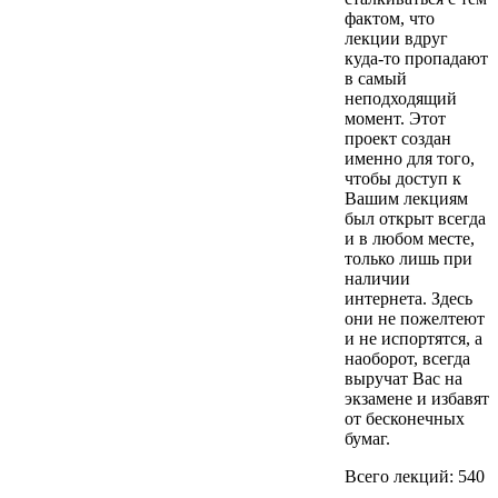
фактом, что
лекции вдруг
куда-то пропадают
в самый
неподходящий
момент. Этот
проект создан
именно для того,
чтобы доступ к
Вашим лекциям
был открыт всегда
и в любом месте,
только лишь при
наличии
интернета. Здесь
они не пожелтеют
и не испортятся, а
наоборот, всегда
выручат Вас на
экзамене и избавят
от бесконечных
бумаг.
Всего лекций: 540