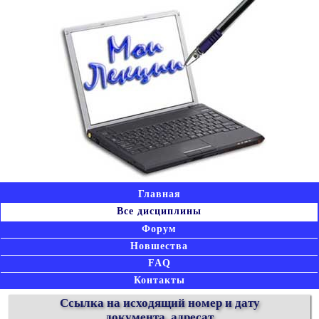
Главная
Все дисциплины
Форум
Новшества
FAQ
Контакты
Ссылка на исходящий номер и дату
документа, адресат